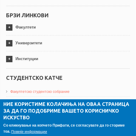
БРЗИ ЛИНКОВИ
Факултети
Универзитети
Институции
СТУДЕНТСКО КАТЧЕ
Факултетско студентско собрание
ДА Винчи магазин
НИЕ КОРИСТИМЕ КОЛАЧИЊА НА ОВАА СТРАНИЦА
ЗА ДА ГО ПОДОБРИМЕ ВАШЕТО КОРИСНИЧКО
Алумни асоцијација
ИСКУСТВО
Студентски пракси
Со кликнување на копчето Прифати, се согласувате да го сториме
тоа.
Повеќе информации