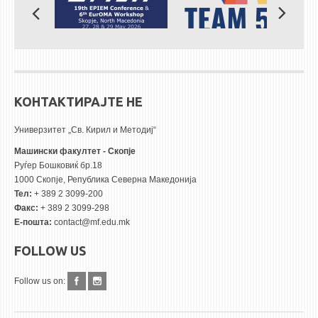
КОНТАКТИРАЈТЕ НЕ
Универзитет „Св. Кирил и Методиј“
Машински факултет - Скопје
Руѓер Бошковиќ бр.18
1000 Скопје, Република Северна Македонија
Тел:
+ 389 2 3099-200
Факс:
+ 389 2 3099-298
Е-пошта:
contact@mf.edu.mk
FOLLOW US
Follow us on: