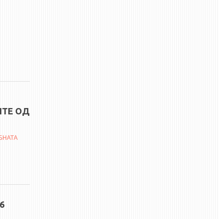
ИТЕ ОД
БНАТА
6