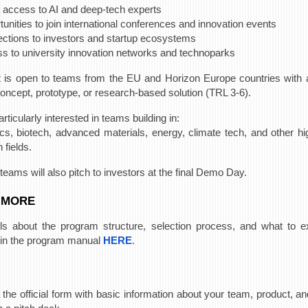
t access to AI and deep-tech experts
tunities to join international conferences and innovation events
ctions to investors and startup ecosystems
s to university innovation networks and technoparks
t is open to teams from the EU and Horizon Europe countries with 
concept, prototype, or research-based solution (TRL 3-6).
rticularly interested in teams building in:
ics, biotech, advanced materials, energy, climate tech, and other h
 fields.
teams will also pitch to investors at the final Demo Day.
 MORE
ails about the program structure, selection process, and what to e
e in the program manual
HERE
.
 the official form with basic information about your team, product, a