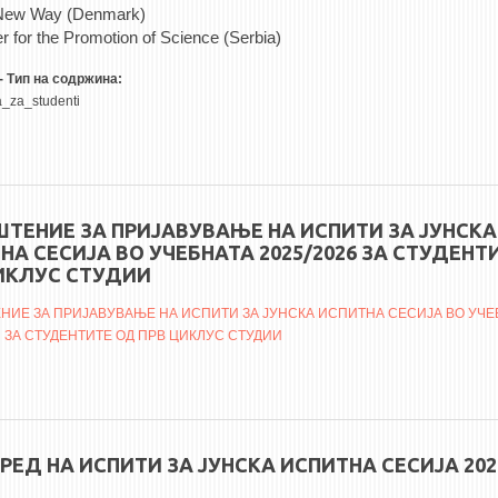
New Way (Denmark)
r for the Promotion of Science (Serbia)
- Тип на содржина:
a_za_studenti
ТЕНИЕ ЗА ПРИЈАВУВАЊЕ НА ИСПИТИ ЗА ЈУНСКА
НА СЕСИЈА ВО УЧЕБНАТА 2025/2026 ЗА СТУДЕНТ
ИКЛУС СТУДИИ
ИЕ ЗА ПРИЈАВУВАЊЕ НА ИСПИТИ ЗА ЈУНСКА ИСПИТНА СЕСИЈА ВО УЧЕ
6 ЗА СТУДЕНТИТЕ ОД ПРВ ЦИКЛУС СТУДИИ
РЕД НА ИСПИТИ ЗА ЈУНСКА ИСПИТНА СЕСИЈА 202