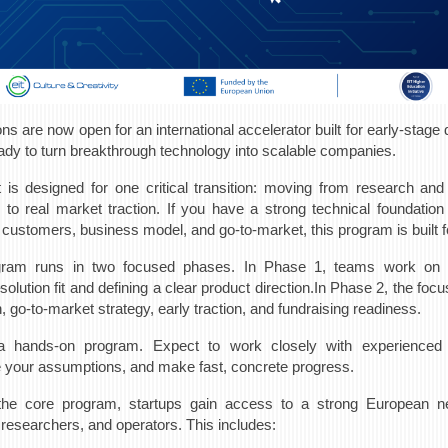
ons are now open for an international accelerator built for early-stage
dy to turn breakthrough technology into scalable companies.
 is designed for one critical transition: moving from research and
n to real market traction. If you have a strong technical foundatio
n customers, business model, and go-to-market, this program is built f
ram runs in two focused phases. In Phase 1, teams work on v
olution fit and defining a clear product direction.In Phase 2, the focus
, go-to-market strategy, early traction, and fundraising readiness.
a hands-on program. Expect to work closely with experienced
e your assumptions, and make fast, concrete progress.
he core program, startups gain access to a strong European n
 researchers, and operators. This includes: