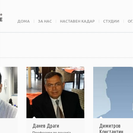
ДОМА
ЗА НАС
НАСТАВЕН КАДАР
СТУДИИ
ОГ
Данев Драги
Димитров
Константин