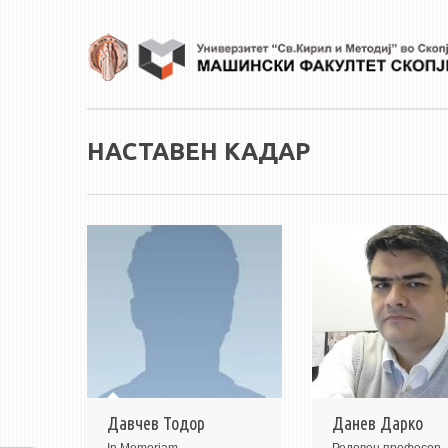
Skip to main content
НАСТАВЕН КАДАР
Давчев Тодор
Данев Дарко