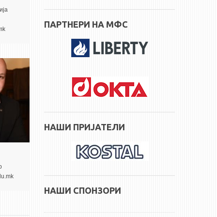
ија
ПАРТНЕРИ НА МФС
mk
НАШИ ПРИЈАТЕЛИ
р
du.mk
НАШИ СПОНЗОРИ