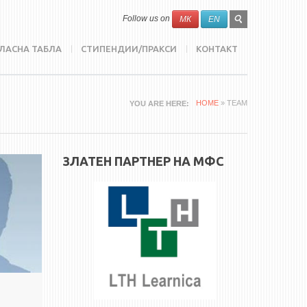
SEARCH
Search
Follow us on
МК
EN
FORM
ЛАСНА ТАБЛА
СТИПЕНДИИ/ПРАКСИ
КОНТАКТ
HOME
» TEAM
YOU ARE HERE
ЗЛАТЕН ПАРТНЕР НА МФС