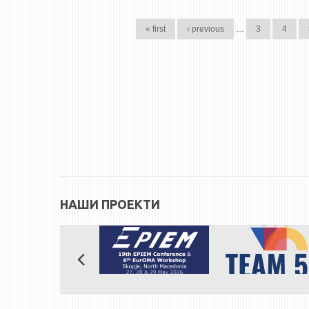
PAGES
« first
‹ previous
…
3
4
НАШИ ПРОЕКТИ