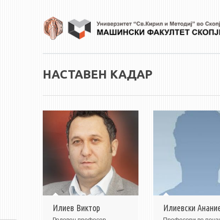
Skip to main content
НАСТАВЕН КАДАР
Илиев Виктор
Илиевски Анани