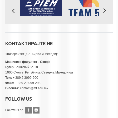
КОНТАКТИРАЈТЕ НЕ
Универзитет „Св. Кирил и Методиј“
Машински факултет - Скопје
Руѓер Бошковиќ бр.18
1000 Скопје, Република Северна Македонија
Тел:
+ 389 2 3099-200
Факс:
+ 389 2 3099-298
Е-пошта:
contact@mf.edu.mk
FOLLOW US
Follow us on: