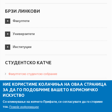
БРЗИ ЛИНКОВИ
Факултети
Универзитети
Институции
СТУДЕНТСКО КАТЧЕ
Факултетско студентско собрание
ДА Винчи магазин
НИЕ КОРИСТИМЕ КОЛАЧИЊА НА ОВАА СТРАНИЦА
ЗА ДА ГО ПОДОБРИМЕ ВАШЕТО КОРИСНИЧКО
Алумни асоцијација
ИСКУСТВО
Студентски пракси
Со кликнување на копчето Прифати, се согласувате да го сториме
тоа.
Повеќе информации