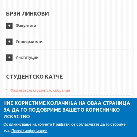
БРЗИ ЛИНКОВИ
Факултети
Универзитети
Институции
СТУДЕНТСКО КАТЧЕ
Факултетско студентско собрание
ДА Винчи магазин
НИЕ КОРИСТИМЕ КОЛАЧИЊА НА ОВАА СТРАНИЦА
ЗА ДА ГО ПОДОБРИМЕ ВАШЕТО КОРИСНИЧКО
Алумни асоцијација
ИСКУСТВО
Студентски пракси
Со кликнување на копчето Прифати, се согласувате да го сториме
тоа.
Повеќе информации