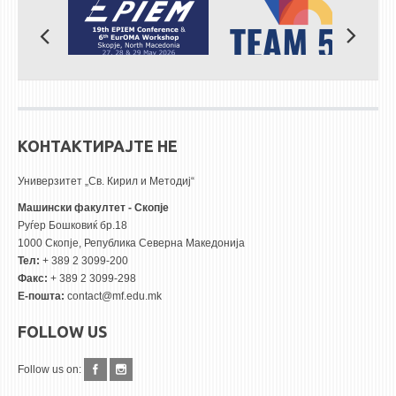
КОНТАКТИРАЈТЕ НЕ
Универзитет „Св. Кирил и Методиј“
Машински факултет - Скопје
Руѓер Бошковиќ бр.18
1000 Скопје, Република Северна Македонија
Тел:
+ 389 2 3099-200
Факс:
+ 389 2 3099-298
Е-пошта:
contact@mf.edu.mk
FOLLOW US
Follow us on: