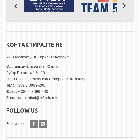
КОНТАКТИРАЈТЕ НЕ
Универзитет „Св. Кирил и Методиј“
Машински факултет - Скопје
Руѓер Бошковиќ бр.18
1000 Скопје, Република Северна Македонија
Тел:
+ 389 2 3099-200
Факс:
+ 389 2 3099-298
Е-пошта:
contact@mf.edu.mk
FOLLOW US
Follow us on: