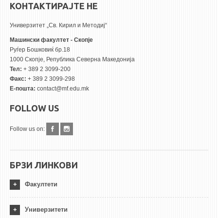
КОНТАКТИРАЈТЕ НЕ
Универзитет „Св. Кирил и Методиј“
Машински факултет - Скопје
Руѓер Бошковиќ бр.18
1000 Скопје, Република Северна Македонија
Тел:
+ 389 2 3099-200
Факс:
+ 389 2 3099-298
Е-пошта:
contact@mf.edu.mk
FOLLOW US
Follow us on:
БРЗИ ЛИНКОВИ
Факултети
Универзитети