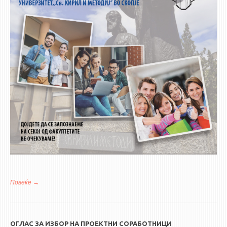
Повеќе
за ОТВОРЕН ДЕН на Универзитетот ,,Св.Кирил и Методиј” во
Скопје
ОГЛАС ЗА ИЗБОР НА ПРОЕКТНИ СОРАБОТНИЦИ