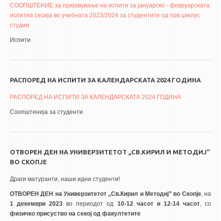
СООПШТЕНИЕ за пријавување на испити за јануарско - февруарската
испитна сесија во учебната 2023/2024 за студентите од прв циклус
студии
Испити
РАСПОРЕД НА ИСПИТИ ЗА КАЛЕНДАРСКАТА 2024 ГОДИНА
РАСПОРЕД НА ИСПИТИ ЗА КАЛЕНДАРСКАТА 2024 ГОДИНА
Соопштенија за студенти
ОТВОРЕН ДЕН НА УНИВЕРЗИТЕТОТ ,,СВ.КИРИЛ И МЕТОДИЈ”
ВО СКОПЈЕ
Драги матуранти, наши идни студенти!
ОТВОРЕН ДЕН на Универзитетот ,,Св.Кирил и Методиј” во Скопје
, на
1
декември
202
3
во периодот од
10-12 часот
и 12-14 часот
, со
физичко присуство на секој од факултетите