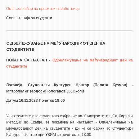
Оглас за избор на проектни соработници
Соопштенија за студенти
ОДБЕЛЕЖУВАЊЕ НА МЕЃУНАРОДНИОТ ДЕН НА
СТУДЕНТИТЕ
ПОКАНА ЗА НАСТАН -
Одбележување на меѓународниот ден на
студентите
Локација: Студентски Културен Центар (Палата Кузман) -
Мптрополит Теодосиј Гологанов 36, Скопје
Датум 16.11.2023 Почеток 18:00
Универзитетското студентско собрание на Универзитетот „Св. Кирил и
Методиј" во Скапје, ве поканува на настанот - Одбележување на
меѓународниот ден на студентите - кој ќе се одржи во Студентски
Културен Центар при УКИМ со почеток во 18:00.