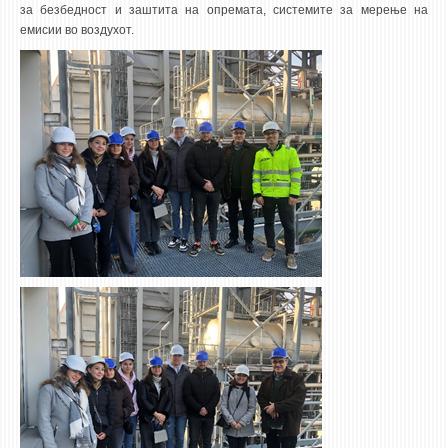
за безбедност и заштита на опремата, системите за мерење на
емисии во воздухот.