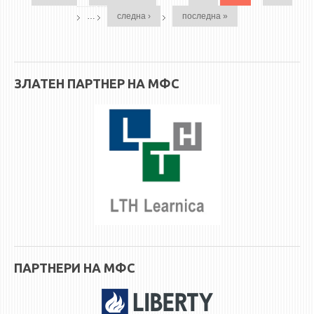
…
следна ›
последна »
ЗЛАТЕН ПАРТНЕР НА МФС
ПАРТНЕРИ НА МФС