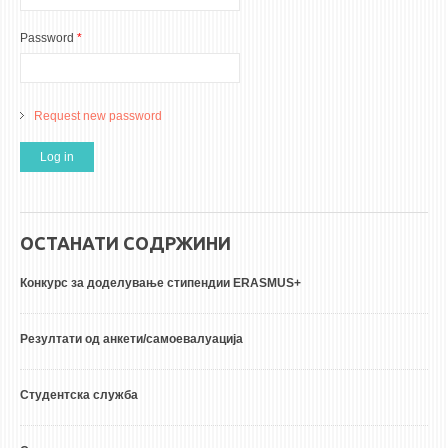
Password
*
Request new password
ОСТАНАТИ СОДРЖИНИ
Конкурс за доделување стипендии ERASMUS+
Резултати од анкети/самоевалуација
Студентска служба