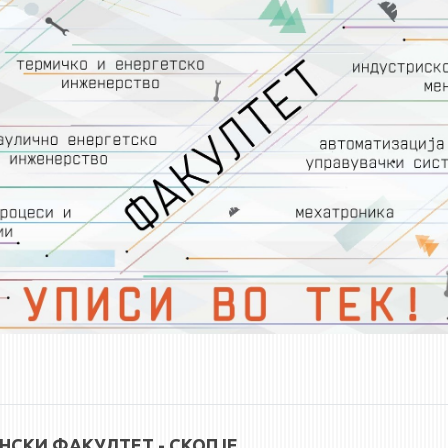
СКИ ФАКУЛТЕТ - СКОПЈЕ