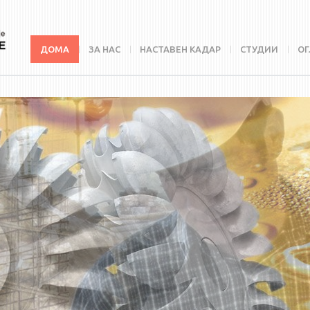
ДОМА
ЗА НАС
НАСТАВЕН КАДАР
СТУДИИ
ОГ