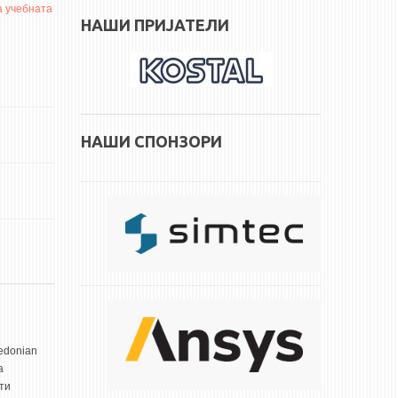
а учебната
НАШИ ПРИЈАТЕЛИ
НАШИ СПОНЗОРИ
edonian
а
ти