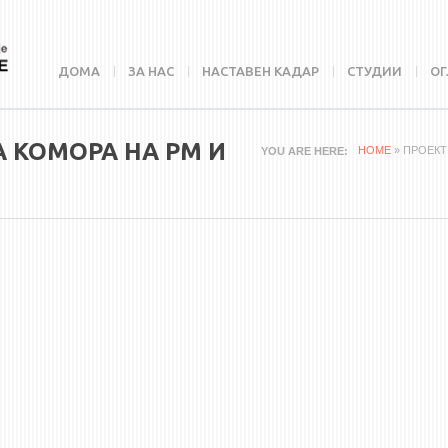
ДОМА
ЗА НАС
НАСТАВЕН КАДАР
СТУДИИ
ОГ
 КОМОРА НА РМ И
HOME
» ПРОЕКТ
YOU ARE HERE