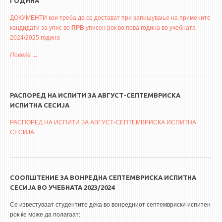
ГОДИНА
ДОКУМЕНТИ кои треба да се достават при запишување на примените
кандидати за упис во
ПРВ
уписен рок во прва година во учебната
2024/2025 година
Повеќе
за ДОКУМЕНТИ кои треба да се достават при запишување на
примените кандидати за упис во ПРВ уписен рок во прва година
во учебната 2024/2025 година
РАСПОРЕД НА ИСПИТИ ЗА АВГУСТ-СЕПТЕМВРИСКА
ИСПИТНА СЕСИЈА
РАСПОРЕД НА ИСПИТИ ЗА АВГУСТ-СЕПТЕМВРИСКА ИСПИТНА
СЕСИЈА
СООПШТЕНИЕ ЗА ВОНРЕДНА СЕПТЕМВРИСКА ИСПИТНА
СЕСИЈА ВО УЧЕБНАТА 2023/2024
Се известуваат студентите дека во вонредниот септемвриски испитен
рок ќе може да полагаат: