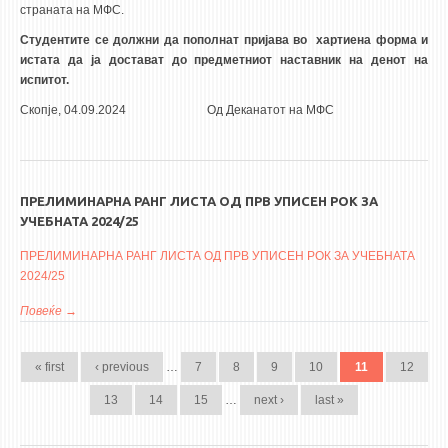
страната на МФС.
Студентите се должни да пополнат пријава во хартиена форма и
истата да ја достават до предметниот наставник на денот на
испитот.
Скопје, 04.09.2024 Од Деканатот на МФС
ПРЕЛИМИНАРНА РАНГ ЛИСТА ОД ПРВ УПИСЕН РОК ЗА
УЧЕБНАТА 2024/25
ПРЕЛИМИНАРНА РАНГ ЛИСТА ОД ПРВ УПИСЕН РОК ЗА УЧЕБНАТА
2024/25
Повеќе
за ПРЕЛИМИНАРНА РАНГ ЛИСТА ОД ПРВ УПИСЕН РОК ЗА
PAGES
УЧЕБНАТА 2024/25
« first
‹ previous
…
7
8
9
10
11
12
13
14
15
…
next ›
last »