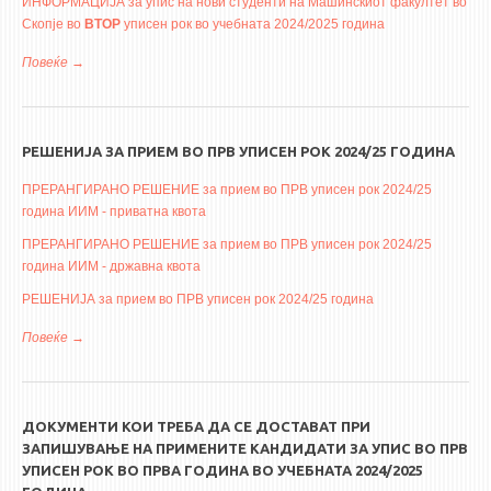
ИНФОРМАЦИЈА за упис на нови студенти на Машинскиот факултет во
Скопје во
ВТОР
уписен рок во учебната 2024/2025 година
Повеќе
за ИНФОРМАЦИЈА за упис на нови студенти на Машинскиот
факултет во Скопје во ВТОР уписен рок во учебната 2024/2025
година
РЕШЕНИЈА ЗА ПРИЕМ ВО ПРВ УПИСЕН РОК 2024/25 ГОДИНА
ПРЕРАНГИРАНО РЕШЕНИЕ за прием во ПРВ уписен рок 2024/25
година ИИМ - приватна квота
ПРЕРАНГИРАНО РЕШЕНИЕ за прием во ПРВ уписен рок 2024/25
година ИИМ - државна квота
РЕШЕНИЈА за прием во ПРВ уписен рок 2024/25 година
Повеќе
за РЕШЕНИЈА ЗА ПРИЕМ ВО ПРВ УПИСЕН РОК 2024/25 ГОДИНА
ДОКУМЕНТИ КОИ ТРЕБА ДА СЕ ДОСТАВАТ ПРИ
ЗАПИШУВАЊЕ НА ПРИМЕНИТЕ КАНДИДАТИ ЗА УПИС ВО ПРВ
УПИСЕН РОК ВО ПРВА ГОДИНА ВО УЧЕБНАТА 2024/2025