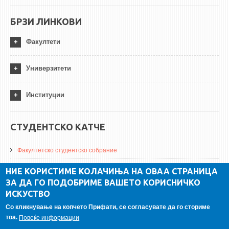
БРЗИ ЛИНКОВИ
Факултети
Универзитети
Институции
СТУДЕНТСКО КАТЧЕ
Факултетско студентско собрание
ДА Винчи магазин
НИЕ КОРИСТИМЕ КОЛАЧИЊА НА ОВАА СТРАНИЦА
ЗА ДА ГО ПОДОБРИМЕ ВАШЕТО КОРИСНИЧКО
Алумни асоцијација
ИСКУСТВО
Студентски пракси
Со кликнување на копчето Прифати, се согласувате да го сториме
тоа.
Повеќе информации