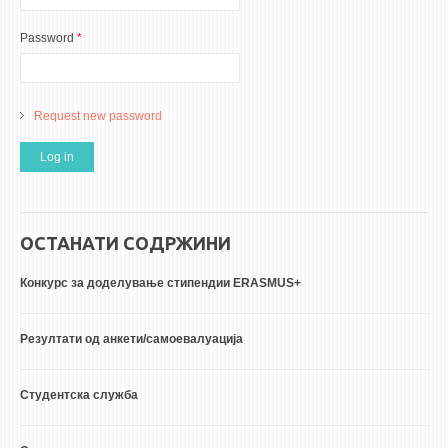
Password
*
Request new password
ОСТАНАТИ СОДРЖИНИ
Конкурс за доделување стипендии ERASMUS+
Резултати од анкети/самоевалуација
Студентска служба