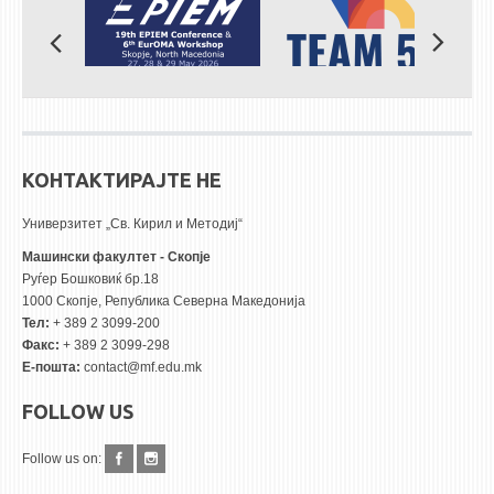
КОНТАКТИРАЈТЕ НЕ
Универзитет „Св. Кирил и Методиј“
Машински факултет - Скопје
Руѓер Бошковиќ бр.18
1000 Скопје, Република Северна Македонија
Тел:
+ 389 2 3099-200
Факс:
+ 389 2 3099-298
Е-пошта:
contact@mf.edu.mk
FOLLOW US
Follow us on: