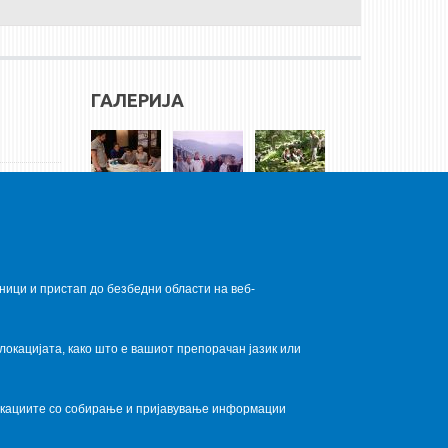
ГАЛЕРИЈА
ници и пристап до безбедни области на веб-
локацијата, како што е вашиот препорачан јазик или
локациите со собирање и пријавување информации