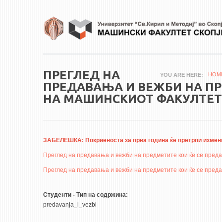
Skip to main content
ПРЕГЛЕД НА
HOM
YOU ARE HERE
ПРЕДАВАЊА И ВЕЖБИ НА ПРЕ
НА МАШИНСКИОТ ФАКУЛТЕТ 
ЗАБЕЛЕШКА: Покриеноста за прва година ќе претрпи измен
Преглед на предавања и вежби на предметите кои ќе се преда
Преглед на предавања и вежби на предметите кои ќе се преда
Студенти - Тип на содржина:
predavanja_i_vezbi