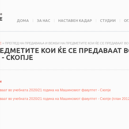
ДОМА
ЗА НАС
НАСТАВЕН КАДАР
СТУДИИ
ОГ
E
» ПРЕГЛЕД НА ПРЕДАВАЊА И ВЕЖБИ НА ПРЕДМЕТИТЕ КОИ ЌЕ СЕ ПРЕДАВААТ ВО
ДМЕТИТЕ КОИ ЌЕ СЕ ПРЕДАВААТ В
- СКОПЈЕ
и
ваат во учебната 2020/21 година на Машинскиот факултет - Скопје
ваат во учебната 2020/21 година на Машинскиот факултет - Скопје (план 201