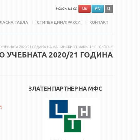
SEARCH
Search
Follow us on
МК
EN
FORM
ЛАСНА ТАБЛА
СТИПЕНДИИ/ПРАКСИ
КОНТАКТ
 УЧЕБНАТА 2020/21 ГОДИНА НА МАШИНСКИОТ ФАКУЛТЕТ - СКОПЈЕ
О УЧЕБНАТА 2020/21 ГОДИНА
ЗЛАТЕН ПАРТНЕР НА МФС
2)