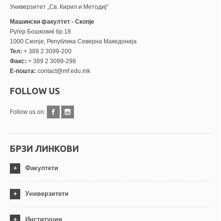
Универзитет „Св. Кирил и Методиј“
Машински факултет - Скопје
Руѓер Бошковиќ бр.18
1000 Скопје, Република Северна Македонија
Тел:
+ 389 2 3099-200
Факс:
+ 389 2 3099-298
Е-пошта:
contact@mf.edu.mk
FOLLOW US
Follow us on:
БРЗИ ЛИНКОВИ
Факултети
Универзитети
Институции