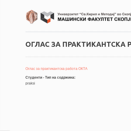
Skip to main content
ОГЛАС ЗА ПРАКТИКАНТСКА 
Оглас за практикантска работа ОКТА
Студенти - Тип на содржина:
praksi