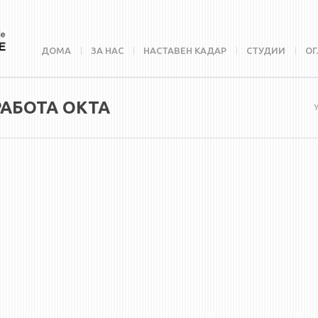
ДОМА
ЗА НАС
НАСТАВЕН КАДАР
СТУДИИ
ОГ
РАБОТА ОКТА