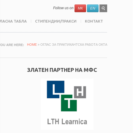
SEARCH
Search
Follow us on
МК
EN
FORM
ЛАСНА ТАБЛА
СТИПЕНДИИ/ПРАКСИ
КОНТАКТ
HOME
» ОГЛАС ЗА ПРАКТИКАНТСКА РАБОТА ОКТА
YOU ARE HERE
ЗЛАТЕН ПАРТНЕР НА МФС