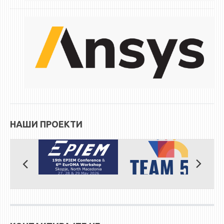
ЕКВИВАЛЕНЦИИ ОД СТАРИ СТУДИСКИ ПРОГРАМИ
ОГЛАСНА ТАБЛА
СООПШТЕНИЈА
СТУДЕНТСКА СЛУЖБА
БИБЛИОТЕКА
ДА ВИНЧИ МАГАЗИН
НАШИ ПРОЕКТИ
СТИПЕНДИИ/ПРАКСИ
СТИПЕНДИИ
ПРАКСИ
КОНТАКТ