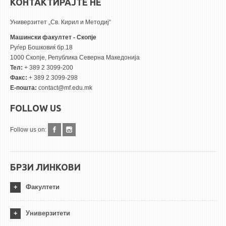
КОНТАКТИРАЈТЕ НЕ
Универзитет „Св. Кирил и Методиј“
Машински факултет - Скопје
Руѓер Бошковиќ бр.18
1000 Скопје, Република Северна Македонија
Тел:
+ 389 2 3099-200
Факс:
+ 389 2 3099-298
Е-пошта:
contact@mf.edu.mk
FOLLOW US
Follow us on:
БРЗИ ЛИНКОВИ
Факултети
Универзитети