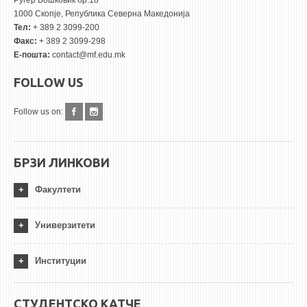
Руѓер Бошковиќ бр.18
1000 Скопје, Република Северна Македонија
Тел:
+ 389 2 3099-200
Факс:
+ 389 2 3099-298
Е-пошта:
contact@mf.edu.mk
FOLLOW US
Follow us on:
БРЗИ ЛИНКОВИ
Факултети
Универзитети
Институции
СТУДЕНТСКО КАТЧЕ