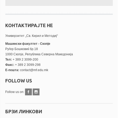
КОНТАКТИРАЈТЕ НЕ
Универзитет „Св. Кирил и Методиј“
Машински факултет - Скопје
Руѓер Бошковиќ бр.18
1000 Скопје, Република Северна Македонија
Тел:
+ 389 2 3099-200
Факс:
+ 389 2 3099-298
Е-пошта:
contact@mf.edu.mk
FOLLOW US
Follow us on:
БРЗИ ЛИНКОВИ