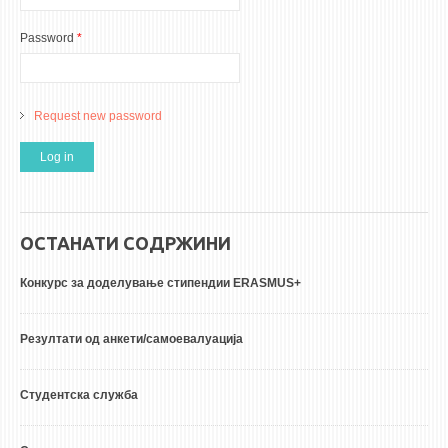
Password
*
Request new password
ОСТАНАТИ СОДРЖИНИ
Конкурс за доделување стипендии ERASMUS+
Резултати од анкети/самоевалуација
Студентска служба