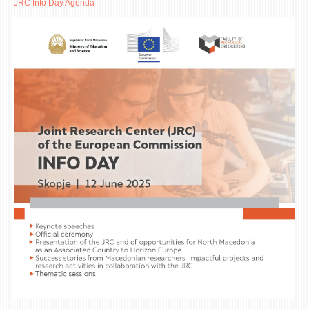
JRC Info Day Agenda