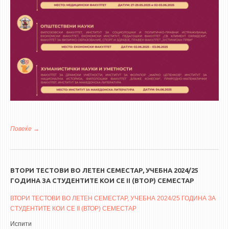
Повеќе
за Прва заедничка годишна конференција на докторски студии
ВТОРИ ТЕСТОВИ ВО ЛЕТЕН СЕМЕСТАР, УЧЕБНА 2024/25
ГОДИНА ЗА СТУДЕНТИТЕ КОИ СЕ II (ВТОР) СЕМЕСТАР
ВТОРИ ТЕСТОВИ ВО ЛЕТЕН СЕМЕСТАР, УЧЕБНА 2024/25 ГОДИНА ЗА
СТУДЕНТИТЕ КОИ СЕ II (ВТОР) СЕМЕСТАР
Испити