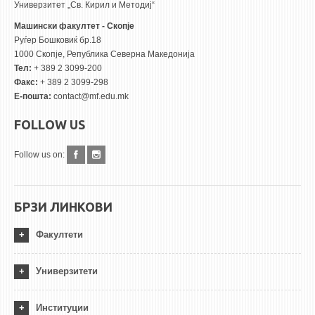
Универзитет „Св. Кирил и Методиј“
Машински факултет - Скопје
Руѓер Бошковиќ бр.18
1000 Скопје, Република Северна Македонија
Тел:
+ 389 2 3099-200
Факс:
+ 389 2 3099-298
Е-пошта:
contact@mf.edu.mk
FOLLOW US
Follow us on:
БРЗИ ЛИНКОВИ
Факултети
Универзитети
Институции