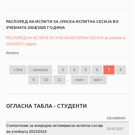
РАСПОРЕД НА ИСПИТИ ЗА ЈУНСКА ИСПИТНА СЕСИЈА ВО
УЧЕБНАТА 2024/2025 ГОДИНА
РАСПОРЕД НА ИСПИТИ ЗА ЈУНСКА ИСПИТНА СЕСИЈА во учебната
2024/2025 година
Испити
PAGES
« first
‹ previous
…
3
4
5
6
7
8
9
10
11
…
next ›
last »
ОГЛАСНА ТАБЛА - СТУДЕНТИ
ОБЈАВЕНО
Соопштение за вонредна октомвриска испитна сесија
28.09.2023
во учебната 2023/2024