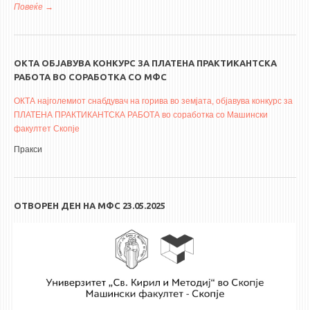
Повеќе
за ИНФО ДЕН - можности за поддршка на научно –
истражувачката дејност во Македонија
ОКТА ОБЈАВУВА КОНКУРС ЗА ПЛАТЕНА ПРАКТИКАНТСКА
РАБОТА ВО СОРАБОТКА СО МФС
ОКТА најголемиот снабдувач на горива во земјата, објавува конкурс за
ПЛАТЕНА ПРАКТИКАНТСКА РАБОТА во соработка со Машински
факултет Скопје
Пракси
ОТВОРЕН ДЕН НА МФС 23.05.2025