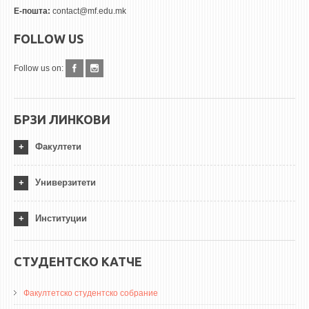
Е-пошта:
contact@mf.edu.mk
FOLLOW US
Follow us on:
БРЗИ ЛИНКОВИ
Факултети
Универзитети
Институции
СТУДЕНТСКО КАТЧЕ
Факултетско студентско собрание