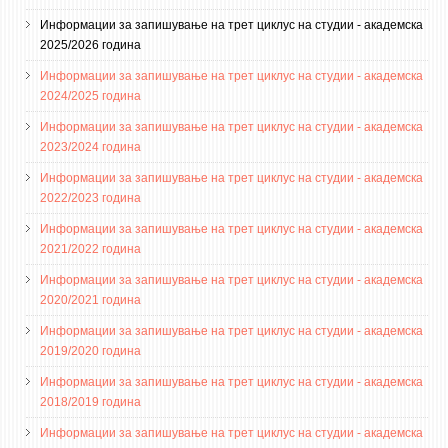
3DFindIT
Информации за запишување на трет циклус на студии - академска
WATERBRIDGING
2025/2026 година
CIRASIM
Информации за запишување на трет циклус на студии - академска
ENERGET
2024/2025 година
AIR QUALITY MODELLING
Информации за запишување на трет циклус на студии - академска
2023/2024 година
АКТИ
Информации за запишување на трет циклус на студии - академска
2022/2023 година
АКТИ
Информации за запишување на трет циклус на студии - академска
ИНФОРМАЦИИ ОД ЈАВЕН КАРАКТЕР
2021/2022 година
АНКЕТИ И САМОЕВАЛУАЦИИ
Информации за запишување на трет циклус на студии - академска
2020/2021 година
ЗАВРШНИ СМЕТКИ
Информации за запишување на трет циклус на студии - академска
ТЕЛЕФОНСКИ ИМЕНИК
2019/2020 година
ALUMNI MFS
Информации за запишување на трет циклус на студии - академска
2018/2019 година
ИЗВЕСТУВАЊА
Информации за запишување на трет циклус на студии - академска