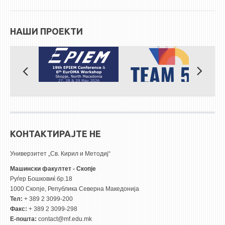
НАШИ ПРОЕКТИ
КОНТАКТИРАЈТЕ НЕ
Универзитет „Св. Кирил и Методиј“
Машински факултет - Скопје
Руѓер Бошковиќ бр.18
1000 Скопје, Република Северна Македонија
Тел:
+ 389 2 3099-200
Факс:
+ 389 2 3099-298
Е-пошта:
contact@mf.edu.mk