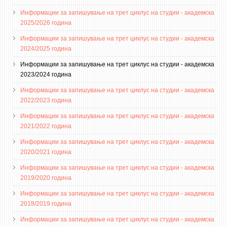
3DFindIT
Информации за запишување на трет циклус на студии - академска
WATERBRIDGING
2025/2026 година
CIRASIM
Информации за запишување на трет циклус на студии - академска
ENERGET
2024/2025 година
AIR QUALITY MODELLING
Информации за запишување на трет циклус на студии - академска
2023/2024 година
АКТИ
Информации за запишување на трет циклус на студии - академска
2022/2023 година
АКТИ
Информации за запишување на трет циклус на студии - академска
ИНФОРМАЦИИ ОД ЈАВЕН КАРАКТЕР
2021/2022 година
АНКЕТИ И САМОЕВАЛУАЦИИ
Информации за запишување на трет циклус на студии - академска
2020/2021 година
ЗАВРШНИ СМЕТКИ
Информации за запишување на трет циклус на студии - академска
ТЕЛЕФОНСКИ ИМЕНИК
2019/2020 година
ALUMNI MFS
Информации за запишување на трет циклус на студии - академска
2018/2019 година
ИЗВЕСТУВАЊА
Информации за запишување на трет циклус на студии - академска