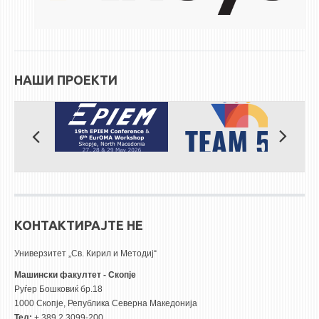
НАШИ ПРОЕКТИ
КОНТАКТИРАЈТЕ НЕ
Универзитет „Св. Кирил и Методиј“
Машински факултет - Скопје
Руѓер Бошковиќ бр.18
1000 Скопје, Република Северна Македонија
Тел:
+ 389 2 3099-200