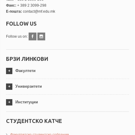
Факс:
+ 389 2 3099-298
Е-пошта:
contact@mf.edu.mk
FOLLOW US
Follow us on:
БРЗИ ЛИНКОВИ
Факултети
Универзитети
Институции
СТУДЕНТСКО КАТЧЕ
Факултетско студентско собрание