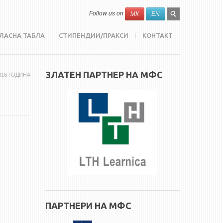
SEARCH
Search
Follow us on
МК
EN
FORM
ЛАСНА ТАБЛА
СТИПЕНДИИ/ПРАКСИ
КОНТАКТ
ЗЛАТЕН ПАРТНЕР НА МФС
016 ГОДИНА
ПАРТНЕРИ НА МФС