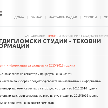
ДОМА
ЗА НАС
НАСТАВЕН КАДАР
СТУДИИ
ОГ
HOME
» ИНФОРМАЦИИ ЗА АКАДЕМСКА 2015/2
YOU ARE HERE
ТДИПЛОМСКИ СТУДИИ - ТЕКОВНИ
ОРМАЦИИ
вни информации за академска 2015/2016 година
е за заверка на семестар и пријавување на испити
а настава по изборен предмет од областа на математика и информатика
алендар за летен семестар за втор циклус студии во 2015/2016 година
лендар за зимски семестар за втор циклус студии во 2015/2016 година
ње за запишување на зимски семестар