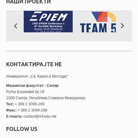
НАШИ ПРОЕКТИ
КОНТАКТИРАЈТЕ НЕ
Универзитет „Св. Кирил и Методиј“
Машински факултет - Скопје
Руѓер Бошковиќ бр.18
1000 Скопје, Република Северна Македонија
Тел:
+ 389 2 3099-200
Факс:
+ 389 2 3099-298
Е-пошта:
contact@mf.edu.mk
FOLLOW US