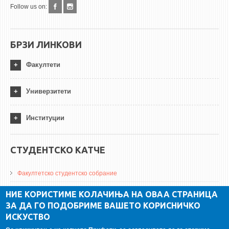
Follow us on:
БРЗИ ЛИНКОВИ
Факултети
Универзитети
Институции
СТУДЕНТСКО КАТЧЕ
Факултетско студентско собрание
ДА Винчи магазин
НИЕ КОРИСТИМЕ КОЛАЧИЊА НА ОВАА СТРАНИЦА
ЗА ДА ГО ПОДОБРИМЕ ВАШЕТО КОРИСНИЧКО
Алумни асоцијација
ИСКУСТВО
Студентски пракси