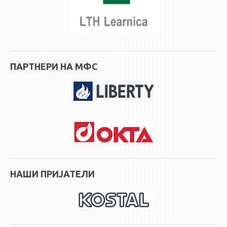
ЕКВИВАЛЕНЦИИ ОД СТАРИ СТУДИСКИ ПРОГРАМИ
ОГЛАСНА ТАБЛА
СООПШТЕНИЈА
ПАРТНЕРИ НА МФС
СТУДЕНТСКА СЛУЖБА
БИБЛИОТЕКА
ДА ВИНЧИ МАГАЗИН
СТИПЕНДИИ/ПРАКСИ
СТИПЕНДИИ
ПРАКСИ
НАШИ ПРИЈАТЕЛИ
КОНТАКТ