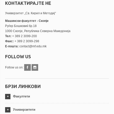
КОНТАКТИРАЈТЕ НЕ
Универзитет „Св. Кирил и Методиј“
Машински факултет - Скопје
Руѓер Бошковиќ бр.18
1000 Скопје, Република Северна Македонија
Тел:
+ 389 2 3099-200
Факс:
+ 389 2 3099-298
Е-пошта:
contact@mf.edu.mk
FOLLOW US
Follow us on:
БРЗИ ЛИНКОВИ
Факултети
Универзитети