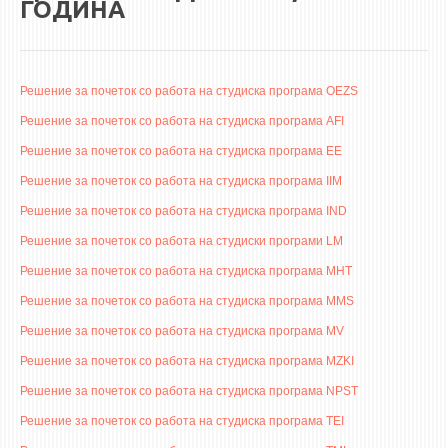
НАСТАВЕН КАДАР
ГОДИНА
РЕДОВНИ ПРОФ.
ВОНРЕДНИ ПРОФ.
Решение за почеток со работа на студиска програма OEZS
ДОЦЕНТИ
Решение за почеток со работа на студиска програма AFI
АСИСТЕНТИ
Решение за почеток со работа на студиска програма EE
ЛЕКТОРИ
Решение за почеток со работа на студиска програма IIM
ЛАБОРАНТИ
Решение за почеток со работа на студиска програма IND
ПЕНЗИОНИРАН КАДАР
Решение за почеток со работа на студиски програми LM
IN MEMORIAM
Решение за почеток со работа на студиска програма MHT
Решение за почеток со работа на студиска програма MMS
СТУДИИ
Решение за почеток со работа на студиска програма MV
I ЦИКЛУС - ДОДИПЛОМСКИ
Решение за почеток со работа на студиска програма MZKI
II ЦИКЛУС - ПОСЛЕДИПЛОМСКИ
Решение за почеток со работа на студиска програма NPST
III ЦИКЛУС - ДОКТОРСКИ
Решение за почеток со работа на студиска програма TEI
МЕЃУНАРОДНА РАЗМЕНА