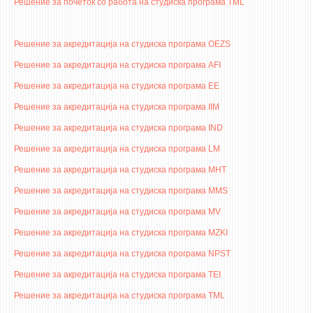
Решение за почеток со работа на студиска програма TML
ЕКВИВАЛЕНЦИИ ОД СТАРИ СТУДИСКИ ПРОГРАМИ
Решение за акредитација на студиска програма OEZS
ОГЛАСНА ТАБЛА
Решение за акредитација на студиска програма AFI
СООПШТЕНИЈА
Решение за акредитација на студиска програма EE
СТУДЕНТСКА СЛУЖБА
Решение за акредитација на студиска програма IIM
БИБЛИОТЕКА
Решение за акредитација на студиска програма IND
Решение за акредитација на студиска програма LM
ДА ВИНЧИ МАГАЗИН
Решение за акредитација на студиска програма MHT
СТИПЕНДИИ/ПРАКСИ
Решение за акредитација на студиска програма MMS
Решение за акредитација на студиска програма MV
СТИПЕНДИИ
Решение за акредитација на студиска програма MZKI
ПРАКСИ
Решение за акредитација на студиска програма NPST
КОНТАКТ
Решение за акредитација на студиска програма TEI
Решение за акредитација на студиска програма TML