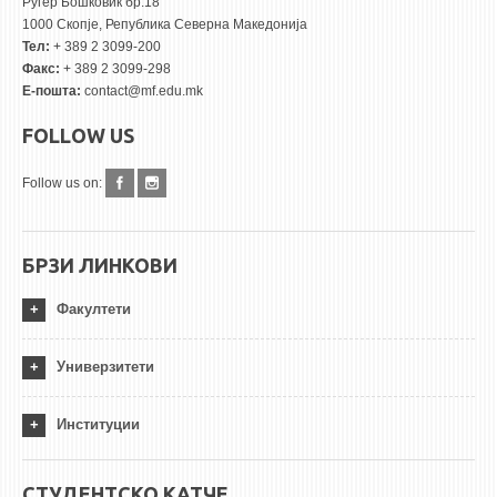
Руѓер Бошковиќ бр.18
1000 Скопје, Република Северна Македонија
Тел:
+ 389 2 3099-200
Факс:
+ 389 2 3099-298
Е-пошта:
contact@mf.edu.mk
FOLLOW US
Follow us on:
БРЗИ ЛИНКОВИ
Факултети
Универзитети
Институции
СТУДЕНТСКО КАТЧЕ