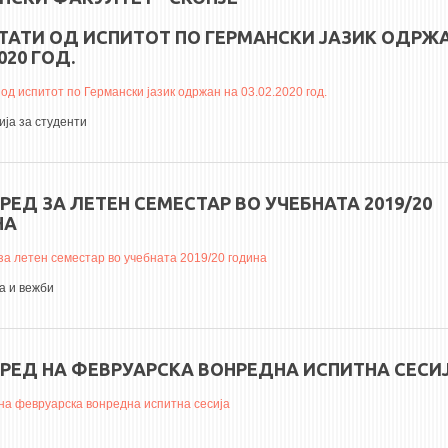
ТАТИ ОД ИСПИТОТ ПО ГЕРМАНСКИ ЈАЗИК ОДРЖА
2020 ГОД.
од испитот по Германски јазик одржан на 03.02.2020 год.
ја за студенти
РЕД ЗА ЛЕТЕН СЕМЕСТАР ВО УЧЕБНАТА 2019/20
НА
за летен семестар во учебната 2019/20 година
 и вежби
РЕД НА ФЕВРУАРСКА ВОНРЕДНА ИСПИТНА СЕСИ
на февруарска вонредна испитна сесија