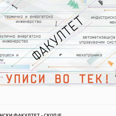
СКИ ФАКУЛТЕТ - СКОПЈЕ