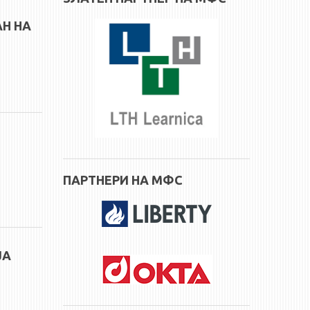
Н НА
ПАРТНЕРИ НА МФС
ЈА