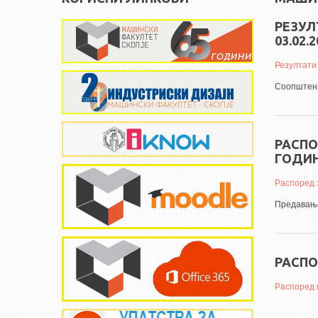
РЕЗУЛ
03.02.
Резултати 
Соопштени
РАСПО
ГОДИ
Распоред 
Предавања
РАСПО
Распоред 