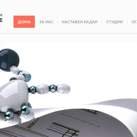
ДОМА
ЗА НАС
НАСТАВЕН КАДАР
СТУДИИ
ОГ