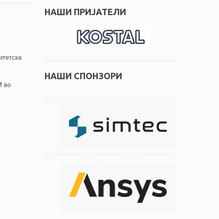
НАШИ ПРИЈАТЕЛИ
итетска
НАШИ СПОНЗОРИ
М во