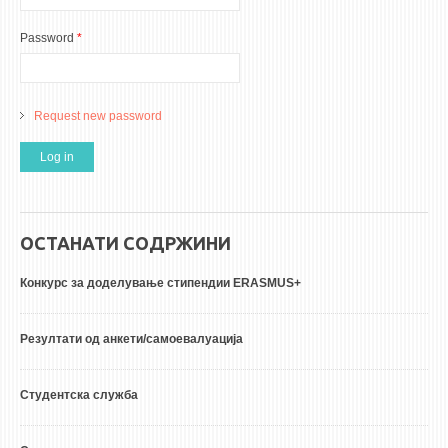
Password
*
Request new password
ОСТАНАТИ СОДРЖИНИ
Конкурс за доделување стипендии ERASMUS+
Резултати од анкети/самоевалуација
Студентска служба