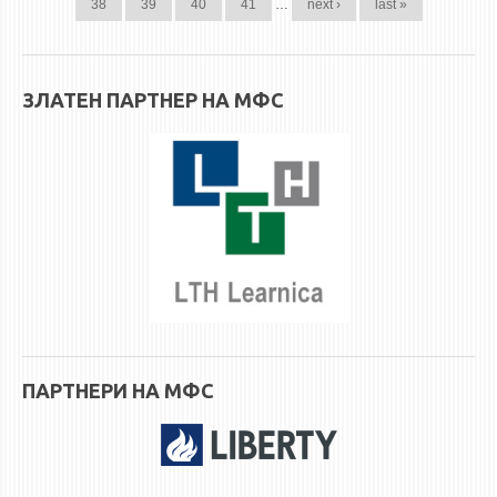
38
39
40
41
…
next ›
last »
ЗЛАТЕН ПАРТНЕР НА МФС
ПАРТНЕРИ НА МФС