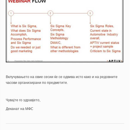
Вклучувањето на овие сесии ќе се одвива исто како и на редовните
часови организирани по предметите.
Чувајте го здравјето,
Деканат на МФС