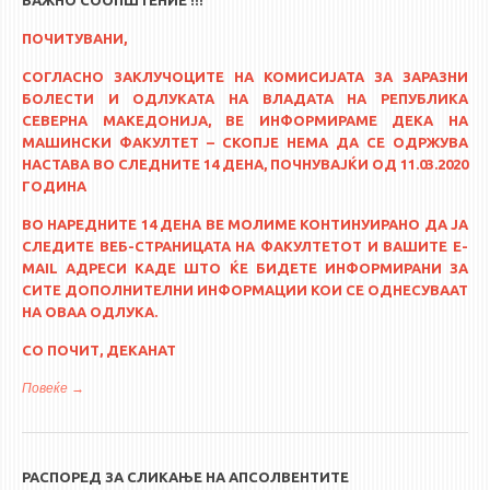
ПОЧИТУВАНИ,
СОГЛАСНО ЗАКЛУЧОЦИТЕ НА КОМИСИЈАТА ЗА ЗАРАЗНИ
БОЛЕСТИ И ОДЛУКАТА НА ВЛАДАТА НА РЕПУБЛИКА
СЕВЕРНА МАКЕДОНИЈА, ВЕ ИНФОРМИРАМЕ ДЕКА НА
МАШИНСКИ ФАКУЛТЕТ – СКОПЈЕ НЕМА ДА СЕ ОДРЖУВА
НАСТАВА ВО СЛЕДНИТЕ 14 ДЕНА, ПОЧНУВАЈЌИ ОД 11.03.2020
ГОДИНА
ВО НАРЕДНИТЕ 14 ДЕНА ВЕ МОЛИМЕ КОНТИНУИРАНО ДА ЈА
СЛЕДИТЕ ВЕБ-СТРАНИЦАТА НА ФАКУЛТЕТОТ И ВАШИТЕ E-
MAIL АДРЕСИ КАДЕ ШТО ЌЕ БИДЕТЕ ИНФОРМИРАНИ ЗА
СИТЕ ДОПОЛНИТЕЛНИ ИНФОРМАЦИИ КОИ СЕ ОДНЕСУВААТ
НА ОВАА ОДЛУКА.
СО ПОЧИТ, ДЕКАНАТ
Повеќе
за ВАЖНО СООПШТЕНИЕ !!!
РАСПОРЕД ЗА СЛИКАЊЕ НА АПСОЛВЕНТИТЕ