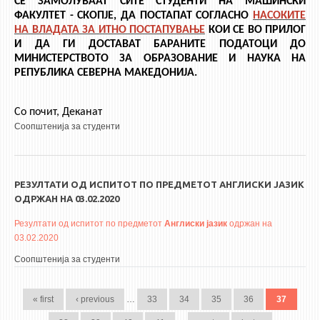
СЕ ЗАМОЛУВААТ СИТЕ СТУДЕНТИ НА МАШИНСКИ
ФАКУЛТЕТ - СКОПЈЕ, ДА ПОСТАПАТ СОГЛАСНО
НАСОКИТЕ
НА ВЛАДАТА ЗА ИТНО ПОСТАПУВАЊЕ
КОИ СЕ ВО ПРИЛОГ
И ДА ГИ ДОСТАВАТ БАРАНИТЕ ПОДАТОЦИ ДО
МИНИСТЕРСТВОТО ЗА ОБРАЗОВАНИЕ И НАУКА НА
РЕПУБЛИКА СЕВЕРНА МАКЕДОНИЈА.
Со почит, Деканат
Соопштенија за студенти
РЕЗУЛТАТИ ОД ИСПИТОТ ПО ПРЕДМЕТОТ АНГЛИСКИ ЈАЗИК
ОДРЖАН НА 03.02.2020
Резултати од испитот по предметот
Англиски јазик
одржан на
03.02.2020
Соопштенија за студенти
PAGES
« first
‹ previous
…
33
34
35
36
37