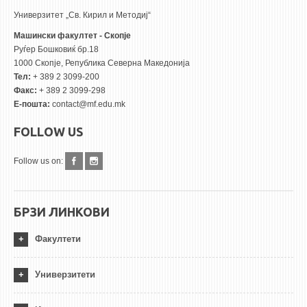
Универзитет „Св. Кирил и Методиј“
Машински факултет - Скопје
Руѓер Бошковиќ бр.18
1000 Скопје, Република Северна Македонија
Тел:
+ 389 2 3099-200
Факс:
+ 389 2 3099-298
Е-пошта:
contact@mf.edu.mk
FOLLOW US
Follow us on:
БРЗИ ЛИНКОВИ
Факултети
Универзитети