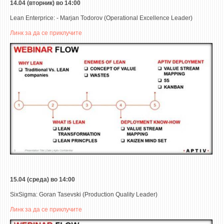
14.04 (вторник) во 14:00
Lean Enterprice: - Marjan Todorov (Operational Excellence Leader)
Линк за да се приклучите
15.04 (среда) во 14:00
SixSigma:
G
oran Tasevski (Production Quality Leader)
Линк за да се приклучите