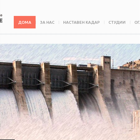
ДОМА
ЗА НАС
НАСТАВЕН КАДАР
СТУДИИ
ОГ