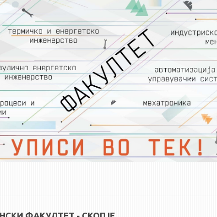
СКИ ФАКУЛТЕТ - СКОПЈЕ