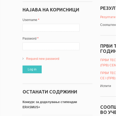
РЕЗУЛ
НАЈАВА НА КОРИСНИЦИ
Резултати
Username
*
Соопштени
Password
*
ПРВИ 
ГОДИ
Request new password
ПРВИ ТЕС
(ПРВ) СЕ
ПРВИ ТЕС
СЕ I (ПР
Испити
ОСТАНАТИ СОДРЖИНИ
Конкурс за доделување стипендии
СООПШ
ERASMUS+
ВО УЧ