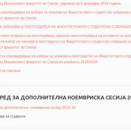
на Машинскиот факултет во Скопје, одржани на 5 декември 2019 година
 распишување на избори за членови на Факултетското студентско собрание 
т факултет во Скопје
А ЧЛЕНОВИ И ПРЕТСЕДАТЕЛ НА ФАКУЛТЕТСКОТО СТУДЕНТСКО СОБРАНИЕ
 констатирање на исполнување, односно неисполнување на условите на пр
 за избор на членови и претседател на Факултетското студентско собрание н
т факултет во Скопје
за спроведување на избори за членови и претседател на Факултетското сту
на Машинскиот факултет во Скопје во учебната 2019/2020
 за гласање
РЕД ЗА ДОПОЛНИТЕЛНА НОЕМВРИСКА СЕСИЈА 20
за дополнителна ноемвриска сесија 2019-20
ја за студенти