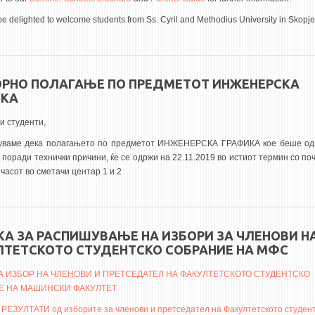
e delighted to welcome students from Ss. Cyril and Methodius University in Skopje
РНО ПОЛАГАЊЕ ПО ПРЕДМЕТОТ ИНЖЕНЕРСКА
ИКА
и студенти,
туваме дека полагањето по предметот ИНЖЕНЕРСКА ГРАФИКА кое беше од
 поради технички причини, ќе се одржи на 22.11.2019 во истиот термин со по
 часот во сметачи центар 1 и 2
А ЗА РАСПИШУВАЊЕ НА ИЗБОРИ ЗА ЧЛЕНОВИ Н
ТЕТСКОТО СТУДЕНТСКО СОБРАНИЕ НА МФС
А ИЗБОР НА ЧЛЕНОВИ И ПРЕТСЕДАТЕЛ НА ФАКУЛТЕТСКОТО СТУДЕНТСКО
Е НА МАШИНСКИ ФАКУЛТЕТ
ЕЗУЛТАТИ од изборите за членови и претседател на Факултетското студен