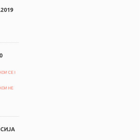
2019
0
ОИ СЕ I
КОИ НЕ
ЕСИЈА