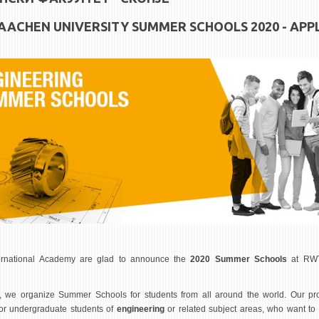
AACHEN UNIVERSITY SUMMER SCHOOLS 2020 - APP
rnational Academy are glad to announce the
2020 Summer Schools
at RW
, we organize Summer Schools for students from all around the world. Our p
or undergraduate students of
engineering
or related subject areas, who want to