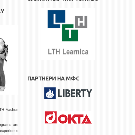
LY
ПАРТНЕРИ НА МФС
TH Aachen
rograms are
 experience