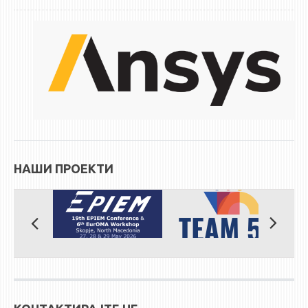
ЕКВИВАЛЕНЦИИ ОД СТАРИ СТУДИСКИ ПРОГРАМИ
ОГЛАСНА ТАБЛА
СООПШТЕНИЈА
СТУДЕНТСКА СЛУЖБА
БИБЛИОТЕКА
ДА ВИНЧИ МАГАЗИН
НАШИ ПРОЕКТИ
СТИПЕНДИИ/ПРАКСИ
СТИПЕНДИИ
ПРАКСИ
КОНТАКТ