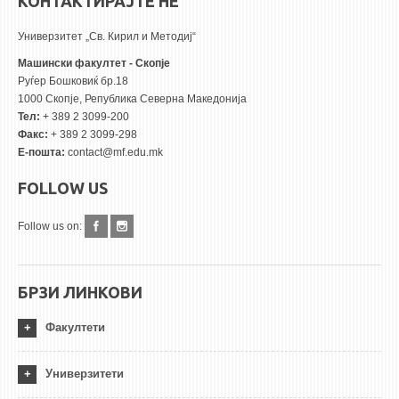
КОНТАКТИРАЈТЕ НЕ
Универзитет „Св. Кирил и Методиј“
Машински факултет - Скопје
Руѓер Бошковиќ бр.18
1000 Скопје, Република Северна Македонија
Тел:
+ 389 2 3099-200
Факс:
+ 389 2 3099-298
Е-пошта:
contact@mf.edu.mk
FOLLOW US
Follow us on:
БРЗИ ЛИНКОВИ
Факултети
Универзитети