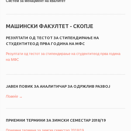
Систем за менаџмент на квалитет
МАШИНСКИ ФАКУЛТЕТ - СКОПЈЕ
РЕЗУЛТАТИ ОД ТЕСТОТ ЗА СТИПЕНДИРАЊЕ НА
СТУДЕНТИТЕОД ПРВА ГОДИНА НА МФС
Резултати од тестот за стипендирање на студентитеод прва година
на МФС
ЈАВЕН ПОВИК ЗА АНАЛИТИЧАР ЗА ОДРЖЛИВ РАЗВОЈ
Повеќе
за Јавен повик за Аналитичар за одржлив развој
ПРИЕМНИ ТЕРМИНИ ЗА ЗИМСКИ СЕМЕСТАР 2018/19
Приемни термини за зимски семестар 2018/19