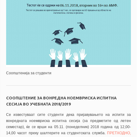
Соопштенија за студенти
СООПШТЕНИЕ ЗА ВОНРЕДНА НОЕМВРИСКА ИСПИТНА
СЕСИЈА ВО УЧЕБНАТА 2018/2019
Се известуваат сите студенти дека пријавувањето на испити за
вонредната ноемвриска испитна сесија (за предметите од летен
семестар), ќе се врши на 05.11. (понеделник) 2018 година од 12,00-
14,00 часот преку шалтерите на студентската служба.
ПРЕТХОДНО,