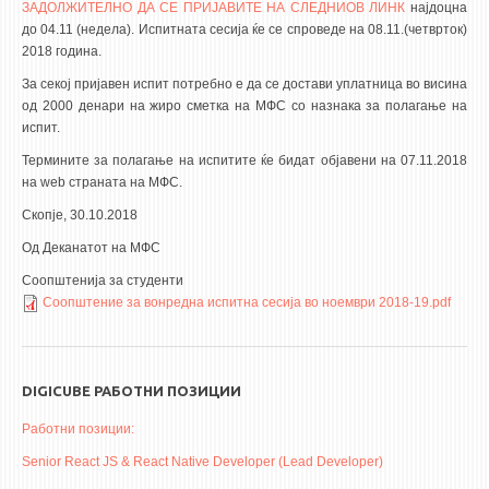
ЗАДОЛЖИТЕЛНО ДА СЕ ПРИЈАВИТЕ НА СЛЕДНИОВ ЛИНК
најдоцна
до 04.11 (недела). Испитната сесија ќе се спроведе на 08.11.(четврток)
2018 година.
За секој пријавен испит потребно е да се достави уплатница во висина
од 2000 денари на жиро сметка на МФС со назнака за полагање на
испит.
Термините за полагање на испитите ќе бидат објавени на 07.11.2018
на web страната на МФС.
Скопје, 30.10.2018
Од Деканатот на МФС
Соопштенија за студенти
Соопштение за вонредна испитна сесија во ноември 2018-19.pdf
DIGICUBE РАБОТНИ ПОЗИЦИИ
Работни позиции:
Senior React JS & React Native Developer (Lead Developer)