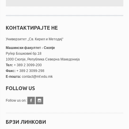
КОНТАКТИРАЈТЕ НЕ
Универзитет „Св. Кирил и Методиј“
Машински факултет - Скопје
Руѓер Бошковиќ бр.18
1000 Скопје, Република Северна Македонија
Тел:
+ 389 2 3099-200
Факс:
+ 389 2 3099-298
Е-пошта:
contact@mf.edu.mk
FOLLOW US
Follow us on:
БРЗИ ЛИНКОВИ