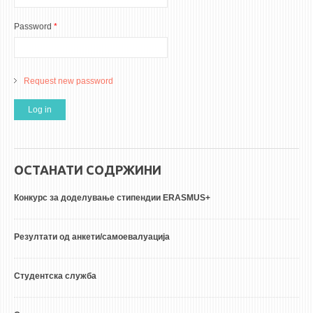
Password
*
Request new password
ОСТАНАТИ СОДРЖИНИ
Конкурс за доделување стипендии ERASMUS+
Резултати од анкети/самоевалуација
Студентска служба