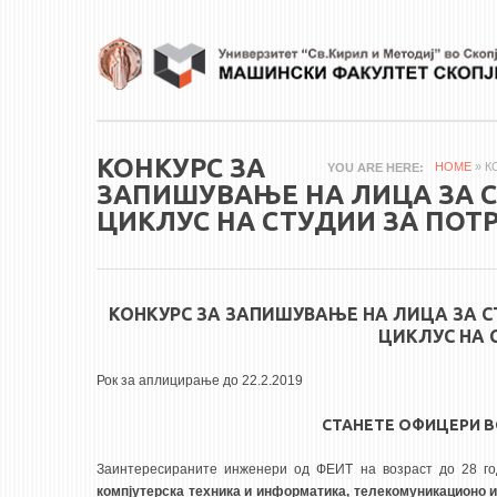
Skip to main content
КОНКУРС ЗА
HOME
» К
YOU ARE HERE
ЗАПИШУВАЊЕ НА ЛИЦА ЗА 
ЦИКЛУС НА СТУДИИ ЗА ПОТ
КОНКУРС ЗА ЗАПИШУВАЊЕ НА ЛИЦА ЗА 
ЦИКЛУС НА 
Рок за аплицирање до 22.2.2019
СТАНЕТЕ ОФИЦЕРИ В
Заинтересираните инженери од ФЕИТ на возраст до 28 го
компјутерска техника и информатика, телекомуникационо