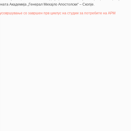
ената Академија „Генерал Михајло Апостолски“ – Скопје.
усовршување со завршен прв циклус на студии за потребите на АРМ