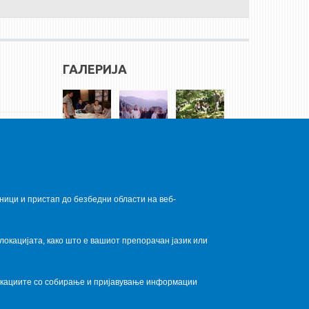
ГАЛЕРИЈА
ници и пристап до безбедни области на веб-
локацијата, како што е вашиот препорачан јазик или
локациите со собирање и пријавување информации