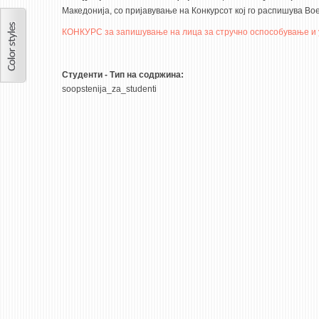
Македонија, со пријавување на Конкурсот кој го распишува Во
КОНКУРС за запишување на лица за стручно оспособување и 
Студенти - Тип на содржина:
soopstenija_za_studenti