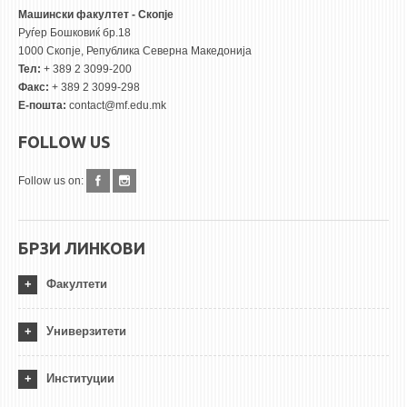
Машински факултет - Скопје
Руѓер Бошковиќ бр.18
1000 Скопје, Република Северна Македонија
Тел:
+ 389 2 3099-200
Факс:
+ 389 2 3099-298
Е-пошта:
contact@mf.edu.mk
FOLLOW US
Follow us on:
БРЗИ ЛИНКОВИ
Факултети
Универзитети
Институции