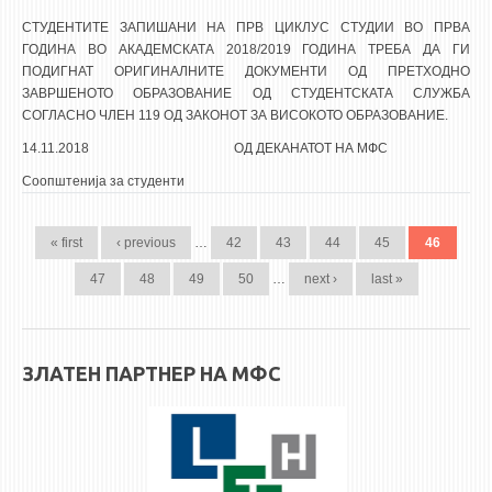
СТУДЕНТИТЕ ЗАПИШАНИ НА ПРВ ЦИКЛУС СТУДИИ ВО ПРВА
ГОДИНА ВО АКАДЕМСКАТА 2018/2019 ГОДИНА ТРЕБА ДА ГИ
ПОДИГНАТ ОРИГИНАЛНИТЕ ДОКУМЕНТИ ОД ПРЕТХОДНО
ЗАВРШЕНОТО ОБРАЗОВАНИЕ ОД СТУДЕНТСКАТА СЛУЖБА
СОГЛАСНО ЧЛЕН 119 ОД ЗАКОНОТ ЗА ВИСОКОТО ОБРАЗОВАНИЕ.
14.11.2018 ОД ДЕКАНАТОТ НА МФС
Соопштенија за студенти
PAGES
« first
‹ previous
…
42
43
44
45
46
47
48
49
50
…
next ›
last »
ЗЛАТЕН ПАРТНЕР НА МФС