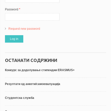
Password
*
Request new password
ОСТАНАТИ СОДРЖИНИ
Конкурс за доделување стипендии ERASMUS+
Резултати од анкети/самоевалуација
Студентска служба