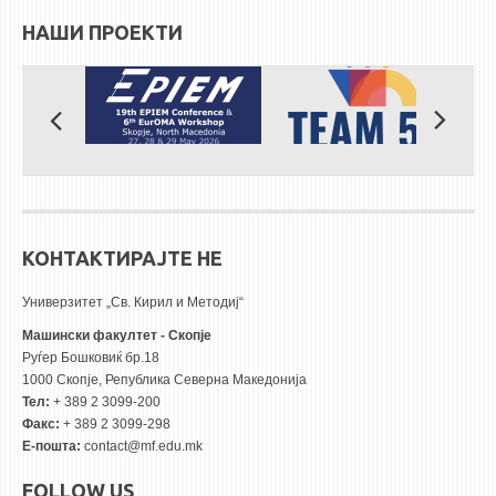
НАШИ ПРОЕКТИ
КОНТАКТИРАЈТЕ НЕ
Универзитет „Св. Кирил и Методиј“
Машински факултет - Скопје
Руѓер Бошковиќ бр.18
1000 Скопје, Република Северна Македонија
Тел:
+ 389 2 3099-200
Факс:
+ 389 2 3099-298
Е-пошта:
contact@mf.edu.mk
FOLLOW US