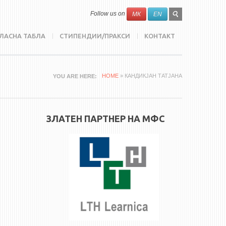
SEARCH
Search
Follow us on
МК
EN
FORM
ЛАСНА ТАБЛА
СТИПЕНДИИ/ПРАКСИ
КОНТАКТ
HOME
» КАНДИКЈАН ТАТЈАНА
YOU ARE HERE
ЗЛАТЕН ПАРТНЕР НА МФС