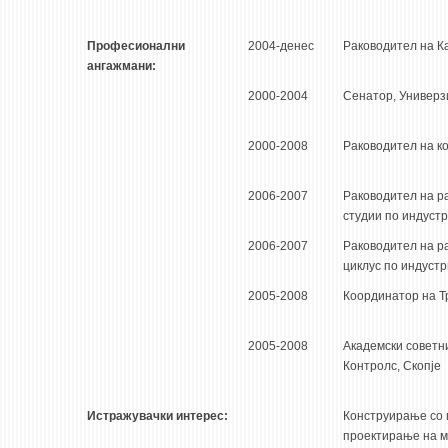
Професионални
2004-денес
Раководител на К
ангажмани:
2000-2004
Сенатор, Универзи
2000-2008
Раководител на к
2006-2007
Раководител на ра
студии по индустр
2006-2007
Раководител на ра
циклус по индустр
2005-2008
Координатор на Т
2005-2008
Академски советн
Контролс, Скопје
Истражувачки интерес:
Конструирање со 
проектирање на м