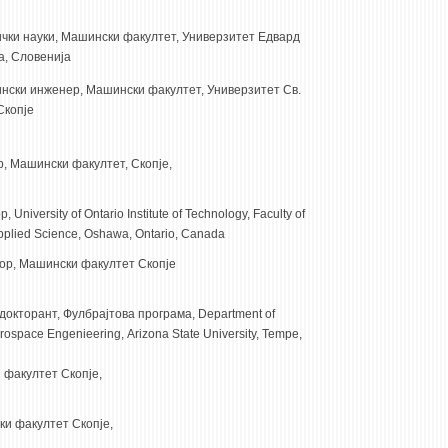
ички науки, Машински факултет, Универзитет Едвард
, Словенија
ски инженер, Машински факултет, Универзитет Св.
Скопје
, Машински факултет, Скопје,
University of Ontario Institute of Technology, Faculty of
pplied Science, Oshawa, Ontario, Canada
р, Машински факултет Скопје
докторант, Фулбрајтова програма, Department of
ospace Engenieering, Arizona State University, Tempe,
 факултет Скопје,
ки факултет Скопје,