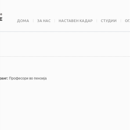
ДОМА
ЗА НАС
НАСТАВЕН КАДАР
СТУДИИ
ОГ
ранг:
Професори во пензија