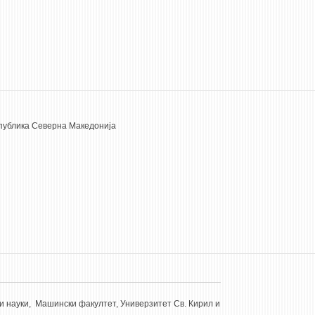
Република Северна Македонија
и науки, Машински факултет, Универзитет Св. Кирил и