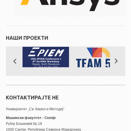
НАШИ ПРОЕКТИ
КОНТАКТИРАЈТЕ НЕ
Универзитет „Св. Кирил и Методиј“
Машински факултет - Скопје
Руѓер Бошковиќ бр.18
1000 Скопје, Република Северна Македонија