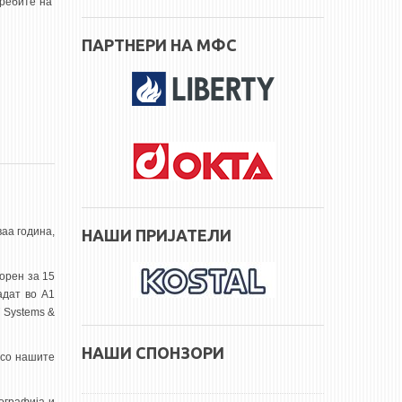
требите на
ПАРТНЕРИ НА МФС
аа година,
НАШИ ПРИЈАТЕЛИ
орен за 15
адат во А1
T Systems &
НАШИ СПОНЗОРИ
 со нашите