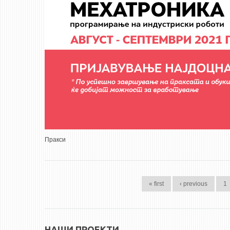
Пракси
PAGES
« first
‹ previous
1
НАШИ ПРОЕКТИ