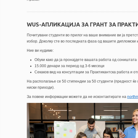
WUS-АПЛИКАЦИЈА ЗА ГРАНТ ЗА ПРАКТ
Почитувани студенти во прилог на ваше внимание ви ја претст
избор. Доколку сте во последната фаза од вашите дипломски и
Ние ви нудиме:
Обуки како да ја пронајдете вашата работа од соништата (
15.000 денари за период од 3-6 месеци
Секаков вид на консултации за Практикантска работа и от
На располагање се 50 стипендии за 50 студенти (предност ќе 
ниски приходи).
За повеке информации можете да не исконтактирате на
north