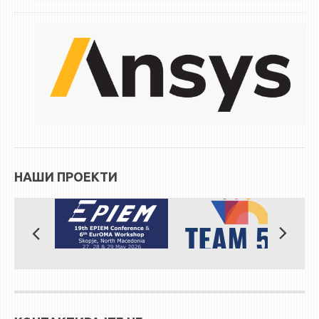
ЕКВИВАЛЕНЦИИ ОД СТАРИ СТУДИСКИ ПРОГРАМИ
ОГЛАСНА ТАБЛА
СООПШТЕНИЈА
СТУДЕНТСКА СЛУЖБА
БИБЛИОТЕКА
ДА ВИНЧИ МАГАЗИН
НАШИ ПРОЕКТИ
СТИПЕНДИИ/ПРАКСИ
СТИПЕНДИИ
ПРАКСИ
КОНТАКТ