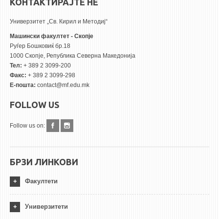
КОНТАКТИРАЈТЕ НЕ
Универзитет „Св. Кирил и Методиј“
Машински факултет - Скопје
Руѓер Бошковиќ бр.18
1000 Скопје, Република Северна Македонија
Тел:
+ 389 2 3099-200
Факс:
+ 389 2 3099-298
Е-пошта:
contact@mf.edu.mk
FOLLOW US
Follow us on:
БРЗИ ЛИНКОВИ
Факултети
Универзитети