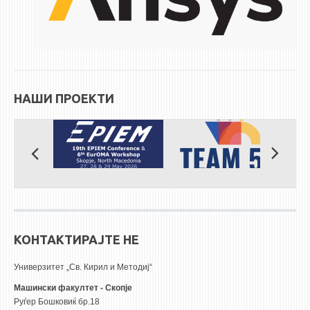
НАШИ ПРОЕКТИ
КОНТАКТИРАЈТЕ НЕ
Универзитет „Св. Кирил и Методиј“
Машински факултет - Скопје
Руѓер Бошковиќ бр.18