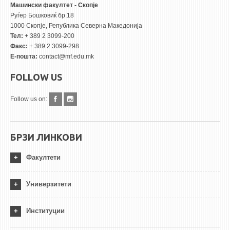
Машински факултет - Скопје
Руѓер Бошковиќ бр.18
1000 Скопје, Република Северна Македонија
Тел:
+ 389 2 3099-200
Факс:
+ 389 2 3099-298
Е-пошта:
contact@mf.edu.mk
FOLLOW US
Follow us on:
БРЗИ ЛИНКОВИ
Факултети
Универзитети
Институции