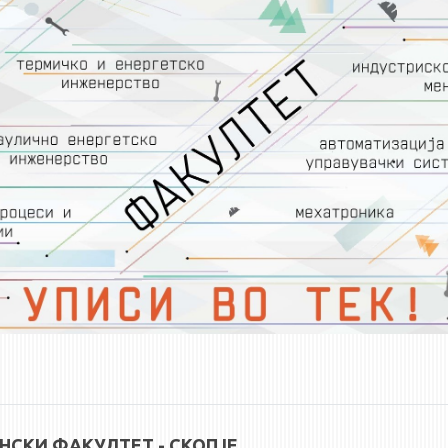
СКИ ФАКУЛТЕТ - СКОПЈЕ