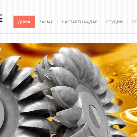
ДОМА
ЗА НАС
НАСТАВЕН КАДАР
СТУДИИ
ОГ