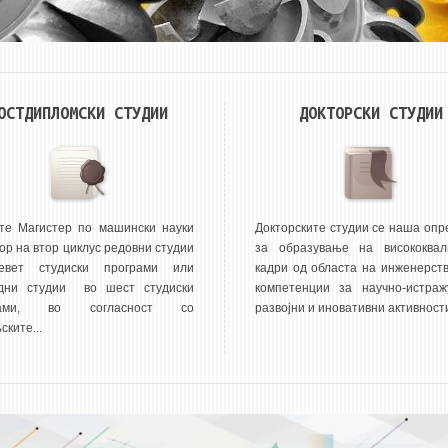
ОСТДИПЛОМСКИ СТУДИИ
ДОКТОРСКИ СТУДИИ
те Магистер по машински науки
Докторските студии се наша опр
ор на втор циклус редовни студии
за образување на висококвал
евет студиски програми или
кадри од областа на инженерств
дни студии во шест студиски
компетенции за научно-истражу
рами, во согласност со
развојни и иновативни активности
ките...