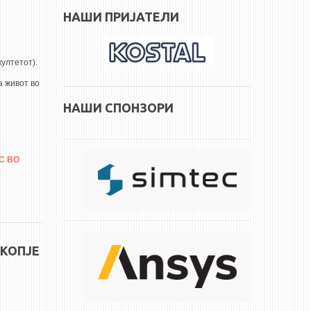
НАШИ ПРИЈАТЕЛИ
култетот).
а живот во
НАШИ СПОНЗОРИ
С ВО
СКОПЈЕ