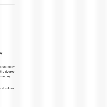
Y
founded by
 the
degree
 Hungary.
nd cultural