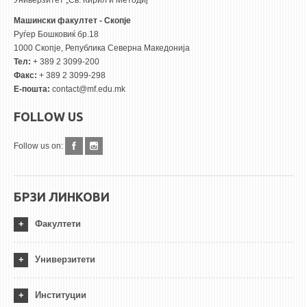
Универзитет „Св. Кирил и Методиј“
Машински факултет - Скопје
Руѓер Бошковиќ бр.18
1000 Скопје, Република Северна Македонија
Тел:
+ 389 2 3099-200
Факс:
+ 389 2 3099-298
Е-пошта:
contact@mf.edu.mk
FOLLOW US
Follow us on:
БРЗИ ЛИНКОВИ
Факултети
Универзитети
Институции