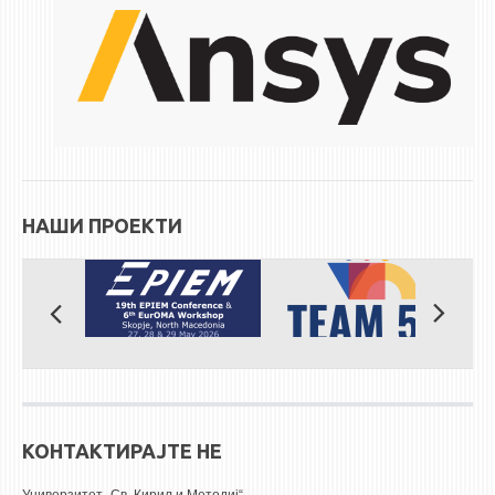
ЕКВИВАЛЕНЦИИ ОД СТАРИ СТУДИСКИ ПРОГРАМИ
ОГЛАСНА ТАБЛА
СООПШТЕНИЈА
СТУДЕНТСКА СЛУЖБА
БИБЛИОТЕКА
НАШИ ПРОЕКТИ
ДА ВИНЧИ МАГАЗИН
СТИПЕНДИИ/ПРАКСИ
СТИПЕНДИИ
ПРАКСИ
КОНТАКТ
КОНТАКТИРАЈТЕ НЕ