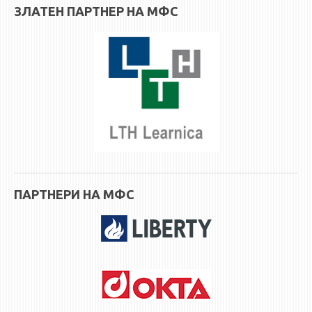
ЗЛАТЕН ПАРТНЕР НА МФС
ЕКВИВАЛЕНЦИИ ОД СТАРИ СТУДИСКИ ПРОГРАМИ
ОГЛАСНА ТАБЛА
СООПШТЕНИЈА
СТУДЕНТСКА СЛУЖБА
БИБЛИОТЕКА
ДА ВИНЧИ МАГАЗИН
СТИПЕНДИИ/ПРАКСИ
ПАРТНЕРИ НА МФС
СТИПЕНДИИ
ПРАКСИ
КОНТАКТ