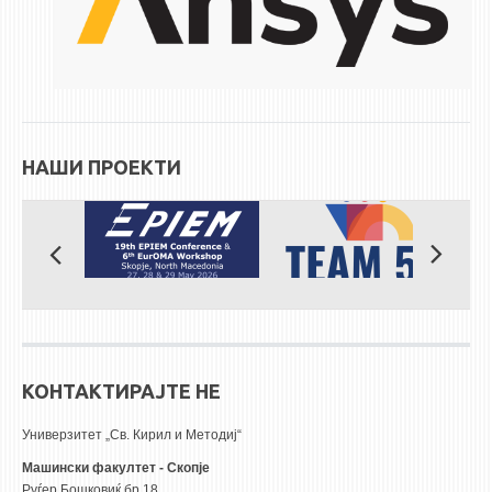
НАШИ ПРОЕКТИ
КОНТАКТИРАЈТЕ НЕ
Универзитет „Св. Кирил и Методиј“
Машински факултет - Скопје
Руѓер Бошковиќ бр.18