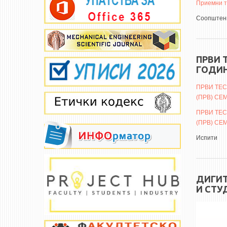
Приемни т
Соопштени
ПРВИ 
ГОДИ
ПРВИ ТЕС
(ПРВ) СЕ
ПРВИ ТЕС
(ПРВ) СЕ
Испити
ДИГИТ
И СТУ