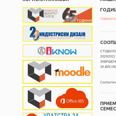
ГОДИШ
Годишен р
СООПШ
СТУДЕНТ
2020/20
ЗАВРШЕН
ЗА ВИСОК
Соопштени
ПРИЕМ
СЕМЕС