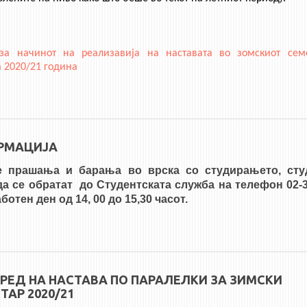
за начинот на реализавија на наставата во зомскиот сем
 2020/21 година
 Начин на реализација на наставата за зимскиот семестар 2020/21
РМАЦИЈА
е прашања и барања во врска со студирањето, сту
да се обратат до Студентската служба на телефон 02-3
аботен ден од 14, 00 до 15,30 часот.
 Информација
РЕД НА НАСТАВА ПО ПАРАЛЕЛКИ ЗА ЗИМСКИ
ТАР 2020/21