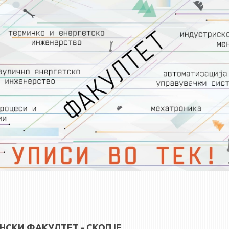
СКИ ФАКУЛТЕТ - СКОПЈЕ