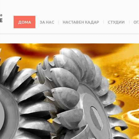
ДОМА
ЗА НАС
НАСТАВЕН КАДАР
СТУДИИ
ОГ