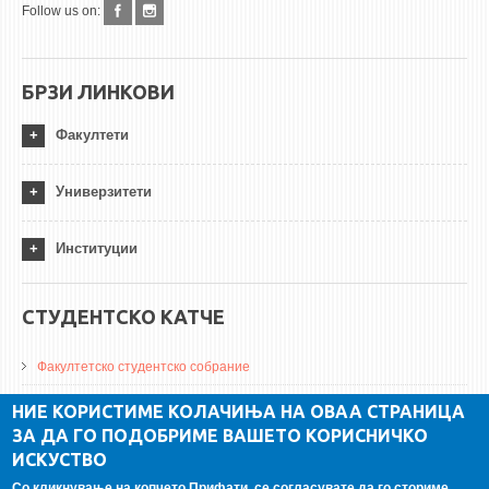
Follow us on:
БРЗИ ЛИНКОВИ
Факултети
Универзитети
Институции
СТУДЕНТСКО КАТЧЕ
Факултетско студентско собрание
ДА Винчи магазин
НИЕ КОРИСТИМЕ КОЛАЧИЊА НА ОВАА СТРАНИЦА
ЗА ДА ГО ПОДОБРИМЕ ВАШЕТО КОРИСНИЧКО
Алумни асоцијација
ИСКУСТВО
Студентски пракси
Со кликнување на копчето Прифати, се согласувате да го сториме