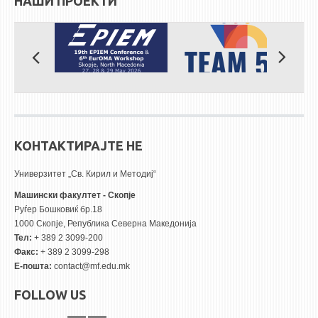
НАШИ ПРОЕКТИ
КОНТАКТИРАЈТЕ НЕ
Универзитет „Св. Кирил и Методиј“
Машински факултет - Скопје
Руѓер Бошковиќ бр.18
1000 Скопје, Република Северна Македонија
Тел:
+ 389 2 3099-200
Факс:
+ 389 2 3099-298
Е-пошта:
contact@mf.edu.mk
FOLLOW US