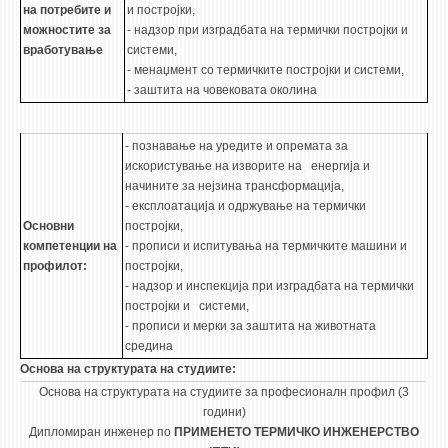
НАСТАВЕН КАДАР
на потребите и
и постројки,
можностите за
- надзор при изградбата на термички постројки и
РЕДОВНИ ПРОФ.
вработување
системи,
- менаџмент со термичките постројки и системи,
ВОНРЕДНИ ПРОФ.
- заштита на човековата околина
ДОЦЕНТИ
АСИСТЕНТИ
- познавање на уредите и опремата за
искористување на изворите на енергија и
ЛЕКТОРИ
начините за нејзина трансформација,
ЛАБОРАНТИ
- експлоатација и одржување на термички
Основни
постројки,
ПЕНЗИОНИРАН КАДАР
компетенции на
- прописи и испитувања на термичките машини и
IN MEMORIAM
профилот:
постројки,
- надзор и инспекција при изградбата на термички
постројки и системи,
СТУДИИ
- прописи и мерки за заштита на животната
средина
I ЦИКЛУС - ДОДИПЛОМСКИ
Основа на структурата на студиите:
II ЦИКЛУС - ПОСЛЕДИПЛОМСКИ
Основа на структурата на студиите за професионалн профил (3
години)
III ЦИКЛУС - ДОКТОРСКИ
Дипломиран инженер по
ПРИМЕНЕТО ТЕРМИЧКО ИНЖЕНЕРСТВО
МЕЃУНАРОДНА РАЗМЕНА