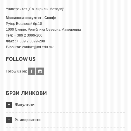
Универзитет „Св. Кирил и Методиј“
Машински факултет - Скопје
Руѓер Бошковиќ бр.18
1000 Скопје, Република Северна Македонија
Тел:
+ 389 2 3099-200
Факс:
+ 389 2 3099-298
Е-пошта:
contact@mf.edu.mk
FOLLOW US
Follow us on:
БРЗИ ЛИНКОВИ
Факултети
Универзитети