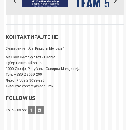
КОНТАКТИРАЈТЕ НЕ
Универзитет „Св. Кирил и Методиј“
Машински факултет - Скопје
Руѓер Бошковиќ бр.18
1000 Скопје, Република Северна Македонија
Тел:
+ 389 2 3099-200
Факс:
+ 389 2 3099-298
Е-пошта:
contact@mf.edu.mk
FOLLOW US
Follow us on: