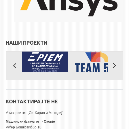
НАШИ ПРОЕКТИ
КОНТАКТИРАЈТЕ НЕ
Универзитет „Св. Кирил и Методиј“
Машински факултет - Скопје
Руѓер Бошковиќ бр.18