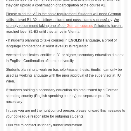
they can upload a confirmation of participation of the course A2.
Please mind that A2 is the basic requirement! Students will need German
skills at
level B1-B2 to follow lectures and pass exams successfully
.
We
strongly recommend taking one of our
German courses
if students haven’t
reached level B1-B2 until they arrive in Vienna
!
- If students planning to take courses in
ENGLISH
language, a proof of
language competence at least
level B1
is requested.
Accepted certificates: certificate B1 or higher, secondary education diploma
in English, Confirmation of home university.
Students planning to work on
bachelor/master thesis
: English can only be
used as working language with the prior approval of the supervisor at TU
Wien.
If students holding a secondary education diploma issued by a German-
speaking country (English-speaking country), no separate proof is
necessary.
In case you are not the right contact person, please forward this message to
your colleague responsible for outgoing students.
Feel free to contact us for any further information.