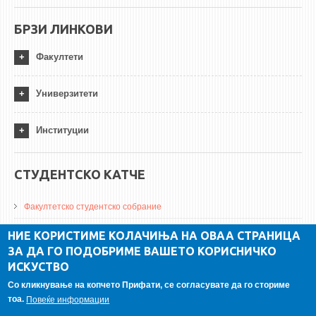
БРЗИ ЛИНКОВИ
Факултети
Универзитети
Институции
СТУДЕНТСКО КАТЧЕ
Факултетско студентско собрание
ДА Винчи магазин
НИЕ КОРИСТИМЕ КОЛАЧИЊА НА ОВАА СТРАНИЦА
ЗА ДА ГО ПОДОБРИМЕ ВАШЕТО КОРИСНИЧКО
Алумни асоцијација
ИСКУСТВО
Студентски пракси
Со кликнување на копчето Прифати, се согласувате да го сториме
тоа.
Повеќе информации