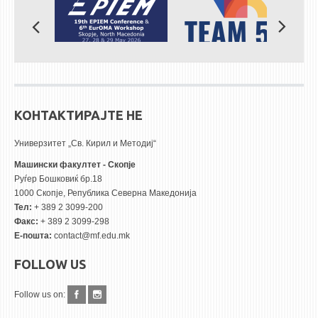
КОНТАКТИРАЈТЕ НЕ
Универзитет „Св. Кирил и Методиј“
Машински факултет - Скопје
Руѓер Бошковиќ бр.18
1000 Скопје, Република Северна Македонија
Тел:
+ 389 2 3099-200
Факс:
+ 389 2 3099-298
Е-пошта:
contact@mf.edu.mk
FOLLOW US
Follow us on: