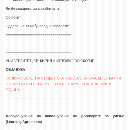
апликации со застапени минимум 20 кредити.
Ви благодариме за соработката.
Со почит,
Одделение за меѓународна соработка
================================
================================
УНИВЕРЗИТЕТ „СВ. КИРИЛ И МЕТОДИЈ” ВО СКОПЈЕ
ОБЈАВУВА
КОНКУРС ЗА ЛЕТНА СТУДЕНТСКА ПРАКСА/СТАЖИРАЊЕ ВО РАМКИ
НА ПРОГРАМАТА ЕРАЗМУС+ (KA 103) ЗА УЧЕБНАТА 2017/2018
ГОДИНА
================================
Дообјаснување на пополнување на Договорите за учење
(Learning Agreement)