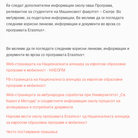
Ќе следат дополнителни информации околу оваа Програма,
релевантни за студентите на Машинскиот факултет – Скопје. Во
меѓувреме, за подетални информации, Ве молиме да ги погледате
следниве корисни линкови, информации и документи во врска со
програмата Erasmus+.
Ве молиме да ги погледате следниве корисни линкови, информации и
документи во врска со програмата Erasmus+.
Web-страницата на Националната агенција за европски образовни
програми и мобилност - НАЕОПМ
FB-страницата на Националната агенција за европски образовни
програми и мобилност
Web-страницата за меѓународна соработка при Универзитетот „Св.
Кирил и Методиј“ и соодветните информации околу процесот на
аплицирање и потребните документи
Најнови вести околу програмата Erasmus+ од Националната агенција
за европски образовни програми и мобилност
Често поставувани прашања