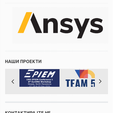
ЕКВИВАЛЕНЦИИ ОД СТАРИ СТУДИСКИ ПРОГРАМИ
ОГЛАСНА ТАБЛА
СООПШТЕНИЈА
СТУДЕНТСКА СЛУЖБА
БИБЛИОТЕКА
ДА ВИНЧИ МАГАЗИН
НАШИ ПРОЕКТИ
СТИПЕНДИИ/ПРАКСИ
СТИПЕНДИИ
ПРАКСИ
КОНТАКТ
КОНТАКТИРАЈТЕ НЕ