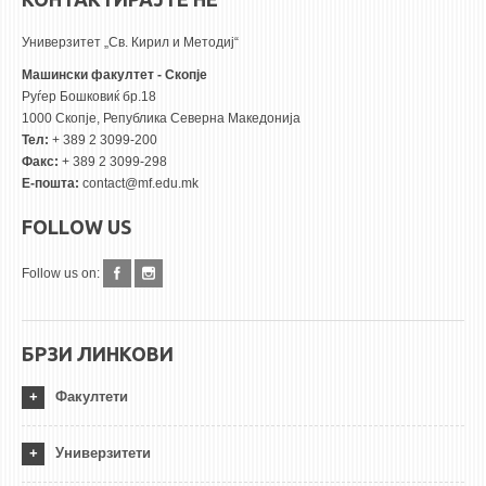
Универзитет „Св. Кирил и Методиј“
Машински факултет - Скопје
Руѓер Бошковиќ бр.18
1000 Скопје, Република Северна Македонија
Тел:
+ 389 2 3099-200
Факс:
+ 389 2 3099-298
Е-пошта:
contact@mf.edu.mk
FOLLOW US
Follow us on:
БРЗИ ЛИНКОВИ
Факултети
Универзитети